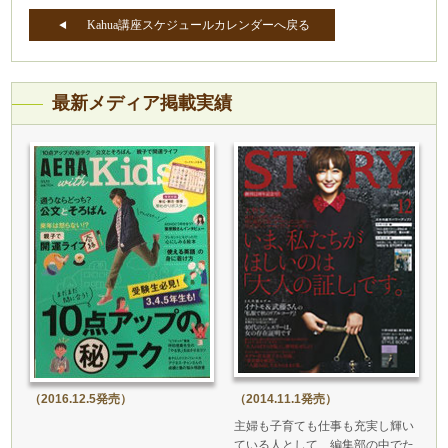
Kahua講座スケジュールカレンダーへ戻る
最新メディア掲載実績
（2016.12.5発売）
（2014.11.1発売）
主婦も子育ても仕事も充実し輝い
ている人として、編集部の中でた