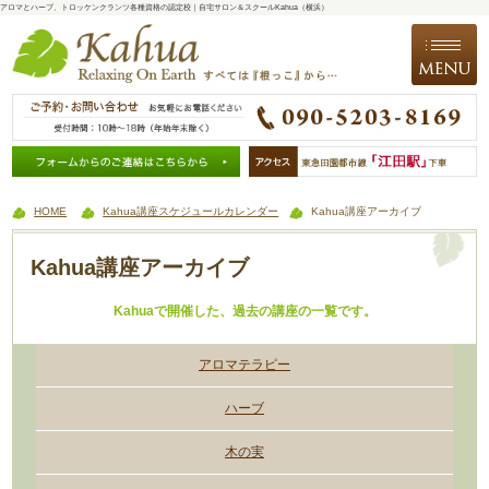
アロマとハーブ、トロッケンクランツ各種資格の認定校｜自宅サロン＆スクールKahua（横浜）
HOME
Kahua講座スケジュールカレンダー
Kahua講座アーカイブ
Kahua講座アーカイブ
Kahuaで開催した、過去の講座の一覧です。
アロマテラピー
ハーブ
木の実