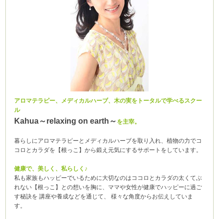
アロマテラピー、メディカルハーブ、木の実をトータルで学べるスクー
ル
Kahua～relaxing on earth～
を主宰。
暮らしにアロマテラピーとメディカルハーブを取り入れ、植物の力でコ
コロとカラダを【根っこ】から鍛え元気にするサポートをしています。
健康で、美しく、私らしく♪
私も家族もハッピーでいるために大切なのはココロとカラダの太くてぶ
れない【根っこ】との想いを胸に、ママや女性が健康でハッピーに過ご
す秘訣を 講座や養成などを通じて、 様々な角度からお伝えしていま
す。