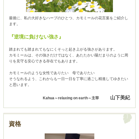
最後に、私の大好きなハーブのひとつ、カモミールの花言葉をご紹介し
ます。
『逆境に負けない強さ』
踏まれても踏まれてもなにくそっと起き上がる強さがあります。
カモミールは、その強さだけではなく、あたたかい陽だまりのように周
りを見守る安心できる存在でもあります。
カモミールのような女性でありたい 母でありたい
そうなれるよう、これからも一日一日を丁寧に過ごし精進してゆきたい
と思います。
山下美紀
Kahua～relaxing on earth～主宰
資格