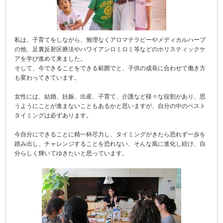
私は、子育てをしながら、無理なくアロマテラピーやメディカルハーブ
の他、足裏反射区療法やハワイアンロミロミ等などのホリスティックケ
アを学び進めて来ました。
そして、今できることをできる範囲でと、子供の成長に合わせて働き方
も変わってきています。
女性には、結婚、妊娠、出産、子育て、介護など様々な役割があり、思
うようにことが進まないこともあるかと思いますが、自分の中のベスト
タイミングは必ずあります。
今自分にできることに精一杯尽力し、タイミングがきたら恐れず一歩を
踏み出し、チャレンジすることを恐れない、そんな風に進化し続け、自
分らしく輝いてゆきたいと思っています。