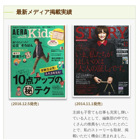
最新メディア掲載実績
（2016.12.5発売）
（2014.11.1発売）
主婦も子育ても仕事も充実し輝い
ている人として、編集部の中でた
くさんの推薦をいただいたとのこ
とで、私のストーリーを取材、掲
載いただく機会に恵まれました。