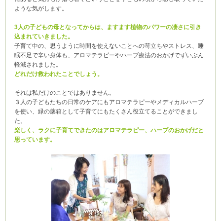
ような気がします。
3人の子どもの母となってからは、ますます植物のパワーの凄さに引き
込まれていきました。
子育て中の、思うように時間を使えないことへの苛立ちやストレス、睡
眠不足で辛い身体も、アロマテラピーやハーブ療法のおかげでずいぶん
軽減されました。
どれだけ救われたことでしょう。
それは私だけのことではありません。
３人の子どもたちの日常のケアにもアロマテラピーやメディカルハーブ
を使い、緑の薬箱として子育てにもたくさん役立てることができまし
た。
楽しく、ラクに子育てできたのはアロマテラピー、ハーブのおかげだと
思っています。