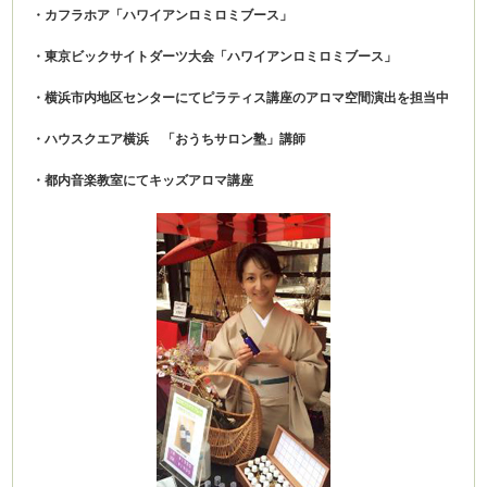
・カフラホア「ハワイアンロミロミブース」
・東京ビックサイトダーツ大会「ハワイアンロミロミブース」
・横浜市内地区センターにてピラティス講座のアロマ空間演出を担当中
・ハウスクエア横浜 「おうちサロン塾」講師
・都内音楽教室にてキッズアロマ講座