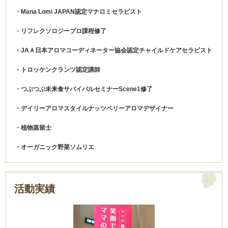
・Mana Lomi JAPAN認定マナロミセラピスト
・リフレクソロジープロ課程修了
・JAＡ日本アロマコーディネーター協会認定チャイルドケアセラピスト
・トロッケンクランツ認定講師
・つぶつぶ未来食サバイバルセミナーScene1修了
・デイリーアロマスタイルナッツベリーアロマデザイナー
・植物蒸留士
・オーガニック野菜ソムリエ
活動実績