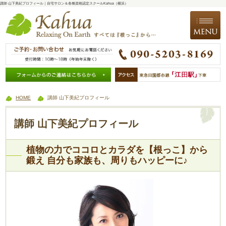
講師 山下美紀プロフィール｜自宅サロン＆各種資格認定スクールKahua（横浜）
HOME
講師 山下美紀プロフィール
講師 山下美紀プロフィール
植物の力でココロとカラダを【根っこ】から
鍛え 自分も家族も、周りもハッピーに♪