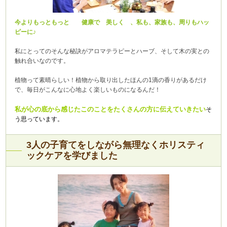
今よりもっともっと 健康で 美しく 、私も、家族も、周りもハッ
ピーに♪
私にとってのそんな秘訣がアロマテラピーとハーブ、そして木の実との
触れ合いなのです。
植物って素晴らしい！植物から取り出したほんの1滴の香りがあるだけ
で、毎日がこんなに心地よく楽しいものになるんだ！
私が心の底から感じたこのことをたくさんの方に伝えていきたい
そ
う思っています。
3人の子育てをしながら無理なくホリスティ
ックケアを学びました