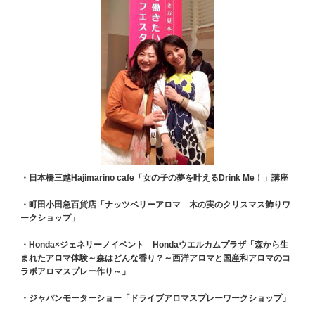
・日本橋三越Hajimarino cafe「女の子の夢を叶えるDrink Me！」講座
・町田小田急百貨店「ナッツベリーアロマ 木の実のクリスマス飾りワ
ークショップ」
・Honda×ジェネリーノイベント Hondaウエルカムプラザ「森から生
まれたアロマ体験～森はどんな香り？～西洋アロマと国産和アロマのコ
ラボアロマスプレー作り～」
・ジャパンモーターショー「ドライブアロマスプレーワークショップ」