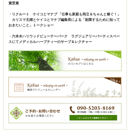
賞受賞
・リクルート ケイコとマナブ 「仕事も家庭も両立＆ちゃんと稼ぐ！」
カリスマ主婦とケイコとマナブ編集長による「副業するために知って
おきたいこと」トークショー
・六本木ハリウッドビューテーパーク ラグジュアリーパーティスペー
スにてメディカルハーブティーのサーブ＆レクチャー