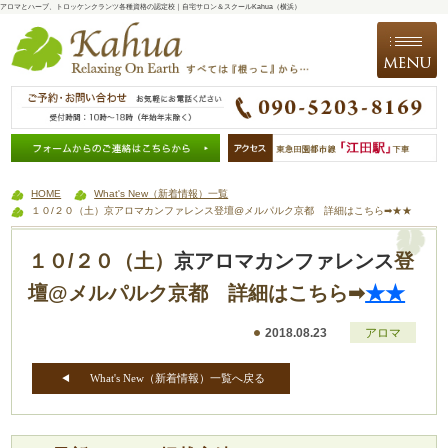
アロマとハーブ、トロッケンクランツ各種資格の認定校｜自宅サロン＆スクールKahua（横浜）
HOME
What's New（新着情報）一覧
１０/２０（土）京アロマカンファレンス登壇@メルパルク京都 詳細はこちら➡★★
１０/２０（土）
京アロマカンファレンス
登
壇@メルパルク京都 詳細はこちら➡
★★
2018.08.23
アロマ
What's New（新着情報）一覧へ戻る