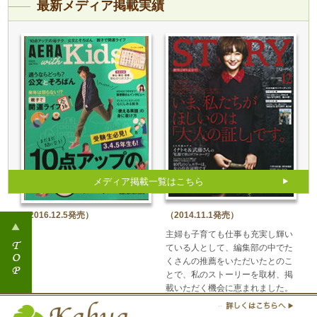
最新メディア掲載実績
メディア掲載一覧はこちら
（2016.12.5発売）
（2014.11.1発売）
主婦も子育ても仕事も充実し輝い
ている人として、編集部の中でた
くさんの推薦をいただいたとのこ
とで、私のストーリーを取材、掲
載いただく機会に恵まれました。