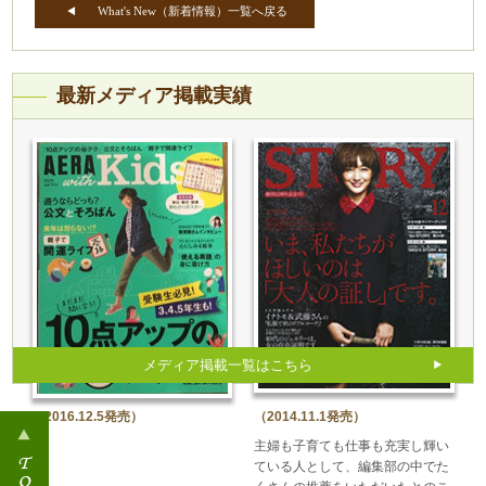
What's New（新着情報）一覧へ戻る
最新メディア掲載実績
メディア掲載一覧はこちら
（2016.12.5発売）
（2014.11.1発売）
主婦も子育ても仕事も充実し輝い
ている人として、編集部の中でた