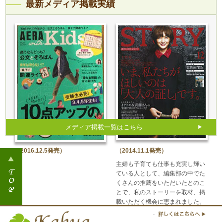
最新メディア掲載実績
メディア掲載一覧はこちら
（2016.12.5発売）
（2014.11.1発売）
主婦も子育ても仕事も充実し輝い
ている人として、編集部の中でた
くさんの推薦をいただいたとのこ
とで、私のストーリーを取材、掲
載いただく機会に恵まれました。